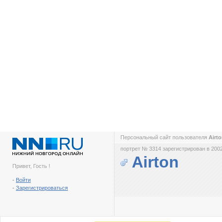
Персональный сайт пользователя
Airt
портрет № 3314 зарегистрирован в 2002
Airton
Привет, Гость !
-
Войти
-
Зарегистрироваться