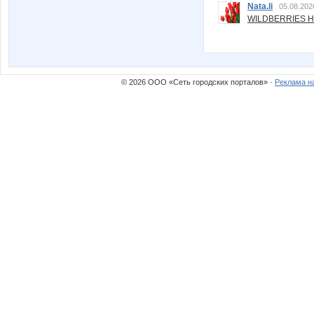
Nata.li
05.08.202
WILDBERRIES Н
© 2026 ООО «Сеть городских порталов» ·
Реклама н